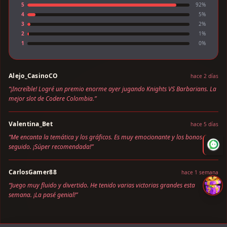
5
92%
4
5%
3
2%
2
1%
1
0%
Alejo_CasinoCO
hace 2 días
“¡Increíble! Logré un premio enorme ayer jugando Knights VS Barbarians. La
mejor slot de Codere Colombia.”
Valentina_Bet
hace 5 días
“Me encanta la temática y los gráficos. Es muy emocionante y los bonos caen
seguido. ¡Súper recomendada!”
CarlosGamer88
hace 1 semana
“Juego muy fluido y divertido. He tenido varias victorias grandes esta
semana. ¡La pasé genial!”