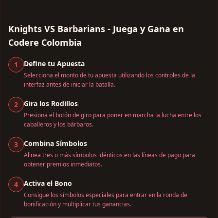
Knights VS Barbarians - Juega y Gana en
Codere Colombia
Define tu Apuesta
1
Selecciona el monto de tu apuesta utilizando los controles de la
interfaz antes de iniciar la batalla.
Gira los Rodillos
2
Presiona el botón de giro para poner en marcha la lucha entre los
caballeros y los bárbaros.
Combina Símbolos
3
Alinea tres o más símbolos idénticos en las líneas de pago para
obtener premios inmediatos.
Activa el Bono
4
Consigue los símbolos especiales para entrar en la ronda de
bonificación y multiplicar tus ganancias.