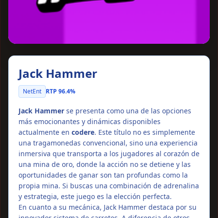
▶
Jack Hammer
NetEnt
RTP 96.4%
Jack Hammer
se presenta como una de las opciones
más emocionantes y dinámicas disponibles
actualmente en
codere
. Este título no es simplemente
una tragamonedas convencional, sino una experiencia
inmersiva que transporta a los jugadores al corazón de
una mina de oro, donde la acción no se detiene y las
oportunidades de ganar son tan profundas como la
propia mina. Si buscas una combinación de adrenalina
y estrategia, este juego es la elección perfecta.
En cuanto a su mecánica, Jack Hammer destaca por su
innovador sistema de carretes. A diferencia de otros